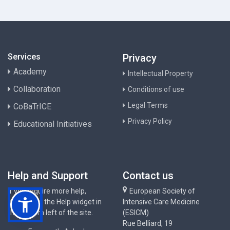
Services
Privacy
Academy
Intellectual Property
Collaboration
Conditions of use
Legal Terms
CoBaTrICE
Privacy Policy
Educational Initiatives
Help and Support
Contact us
If you require more help,
European Society of
please use the Help widget in
Intensive Care Medicine
the bottom left of the site.
(ESICM)
Rue Belliard, 19