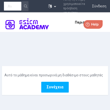
χρησιμοποιείτε
Σύνδεση
πρόσβαση
επισκέπτη
Μετάβαση στο κεντρικό περιεχόμενο
Περισσότερα
Αυτό το μάθημα είναι προσωρινά μη διαθέσιμο στους μαθητές
Συνέχεια