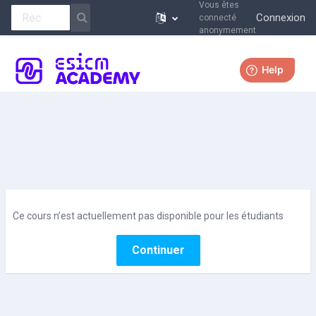
Vous êtes
Connexion
connecté
anonymement
Passer au contenu principal
Plus
Ce cours n’est actuellement pas disponible pour les étudiants
Continuer